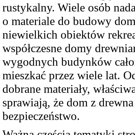
rustykalny. Wiele osób nad
o materiale do budowy dom
niewielkich obiektów rekr
współczesne domy drewnian
wygodnych budynków całor
mieszkać przez wiele lat. O
dobrane materiały, właściwa
sprawiają, że dom z drewn
bezpieczeństwo.
Ważną częścią tematyki str