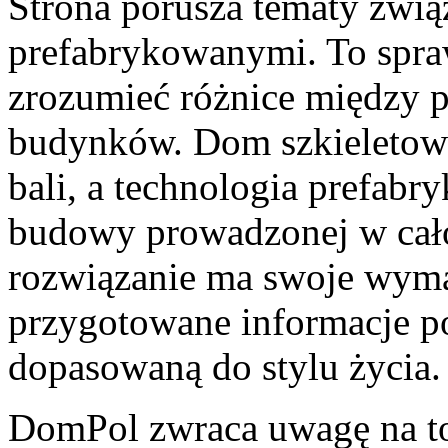
Strona porusza tematy zwi
prefabrykowanymi. To spraw
zrozumieć różnice między 
budynków. Dom szkieletowy
bali, a technologia prefabr
budowy prowadzonej w cało
rozwiązanie ma swoje wyma
przygotowane informacje po
dopasowaną do stylu życia.
DomPol zwraca uwagę na t