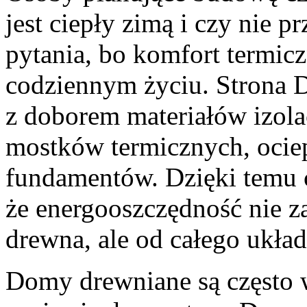
jest ciepły zimą i czy nie p
pytania, bo komfort termi
codziennym życiu. Strona 
z doborem materiałów izol
mostków termicznych, ociep
fundamentów. Dzięki temu c
że energooszczędność nie z
drewna, ale od całego ukła
Domy drewniane są często w