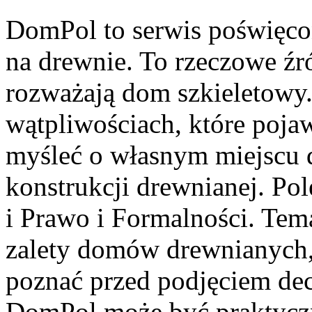
DomPol to serwis poświęc
na drewnie. To rzeczowe źr
rozważają dom szkieletowy. 
wątpliwościach, które pojaw
myśleć o własnym miejscu
konstrukcji drewnianej. P
i Prawo i Formalności. Tem
zalety domów drewnianych, 
poznać przed podjęciem dec
DomPol może być praktyc