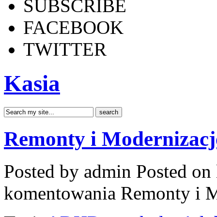
SUBSCRIBE
FACEBOOK
TWITTER
Kasia
Remonty i Modernizacj
Posted by admin
Posted on 
komentowania
Remonty i M