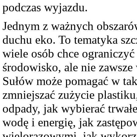
podczas wyjazdu.
Jednym z ważnych obszarów
duchu eko. To tematyka szc
wiele osób chce ograniczy
środowisko, ale nie zawsze 
Sułów może pomagać w taki
zmniejszać zużycie plastiku
odpady, jak wybierać trwałe
wodę i energię, jak zastęp
wielorazowymi, jak wykorz