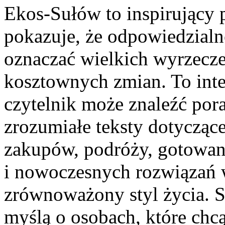
Ekos-Sułów to inspirujący 
pokazuje, że odpowiedzialn
oznaczać wielkich wyrzecz
kosztownych zmian. To int
czytelnik może znaleźć por
zrozumiałe teksty dotyczą
zakupów, podróży, gotowani
i nowoczesnych rozwiązań w
zrównoważony styl życia. S
myślą o osobach, które ch