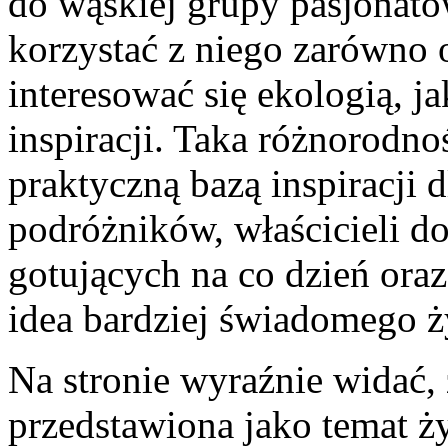
do wąskiej grupy pasjonat
korzystać z niego zarówno 
interesować się ekologią, j
inspiracji. Taka różnorodno
praktyczną bazą inspiracji d
podróżników, właścicieli 
gotujących na co dzień oraz
idea bardziej świadomego ż
Na stronie wyraźnie widać, 
przedstawiona jako temat ż