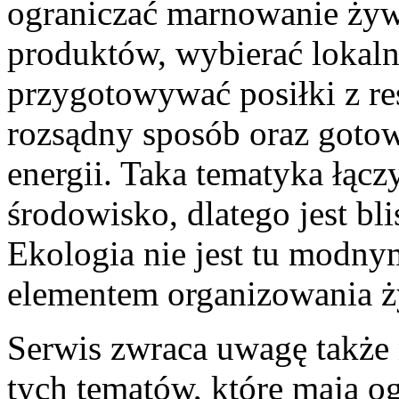
ograniczać marnowanie żyw
produktów, wybierać lokal
przygotowywać posiłki z r
rozsądny sposób oraz gotow
energii. Taka tematyka łącz
środowisko, dlatego jest b
Ekologia nie jest tu modny
elementem organizowania ż
Serwis zwraca uwagę także 
tych tematów, które mają o