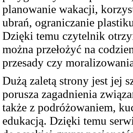
planowanie wakacji, korzyst
ubrań, ograniczanie plastik
Dzięki temu czytelnik otrzy
można przełożyć na codzien
przesady czy moralizowania
Dużą zaletą strony jest jej
porusza zagadnienia związ
także z podróżowaniem, kuc
edukacją. Dzięki temu serwi