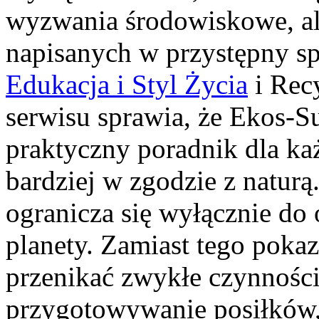
wyzwania środowiskowe, ale
napisanych w przystępny sp
Edukacja i Styl Życia
i Recy
serwisu sprawia, że Ekos-S
praktyczny poradnik dla każ
bardziej w zgodzie z naturą. 
ogranicza się wyłącznie do
planety. Zamiast tego pok
przenikać zwykłe czynności
przygotowywanie posiłków,